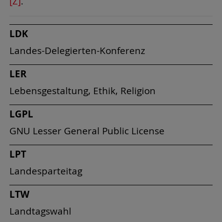
[Z]
.
LDK
Landes-Delegierten-Konferenz
LER
Lebensgestaltung, Ethik, Religion
LGPL
GNU Lesser General Public License
LPT
Landesparteitag
LTW
Landtagswahl